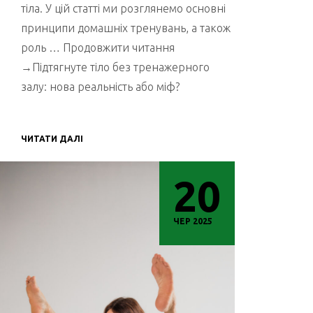
тіла. У цій статті ми розглянемо основні
принципи домашніх тренувань, а також
роль … Продовжити читання
→Підтягнуте тіло без тренажерного
залу: нова реальність або міф?
ЧИТАТИ ДАЛІ
20
ЧЕР 2025