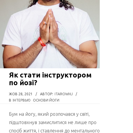
Як стати інструктором
по йозі?
ЖОВ 28, 2021
/
АВТОР:
ITAROWHJ
/
В
ІНТЕРВЬЮ
ОСНОВИ ЙОГИ
Бум на йогу, який розпочався у світі,
підштовхнув замислитися не лише про
спосіб життя, і ставлення до ментального