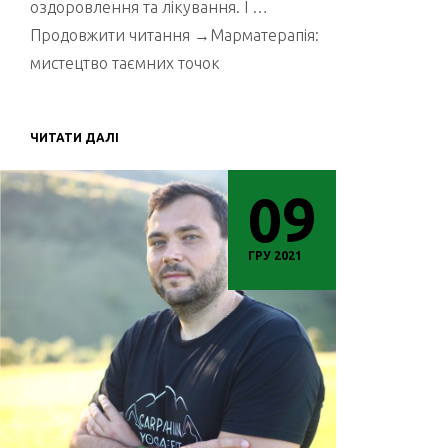
оздоровлення та лікування. І …
Продовжити читання →Марматерапія:
мистецтво таємних точок
ЧИТАТИ ДАЛІ
09
ГРУ 2021