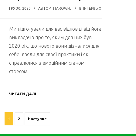
ГРУ 30, 2020
/
АВТОР:
ITAROWHJ
/
В
ІНТЕРВЬЮ
Ми підготували для вас відповіді від йога
викладачів про те, яким для них був
2020 рік, що нового вони дізналися для
себе, взяли для своєї практики і як
справлялися з емоційним станом і
стресом.
ЧИТАТИ ДАЛІ
НАВІГАЦІЯ
ЗАПИСІВ
1
2
Наступне