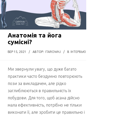
Анатомія та йога
сумісні?
БЕР 15, 2021
/
АВТОР:
ITAROWHJ
/
В
ІНТЕРВЬЮ
Ми звернули увагу, що дуже багато
практики часто бездумно повторюють
пози за викладачем, але рідко
заглиблюються в правильність їх
побудови. Для того, щоб асана дійсно
мала ефективність, потрібно не тільки
виконати її, але зробити це правильно і