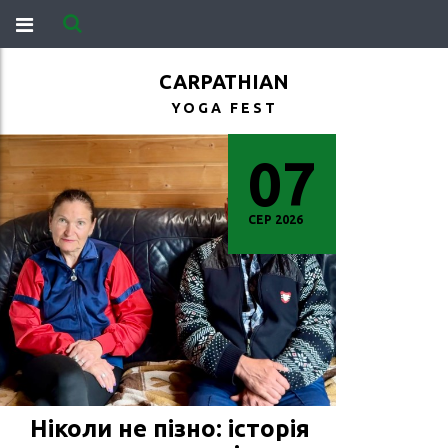
CARPATHIAN
YOGA FEST
07
СЕР 2026
Ніколи не пізно: історія