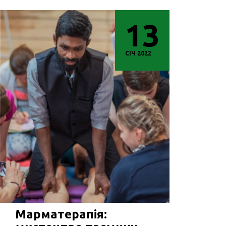
13
СІЧ 2022
Марматерапія: