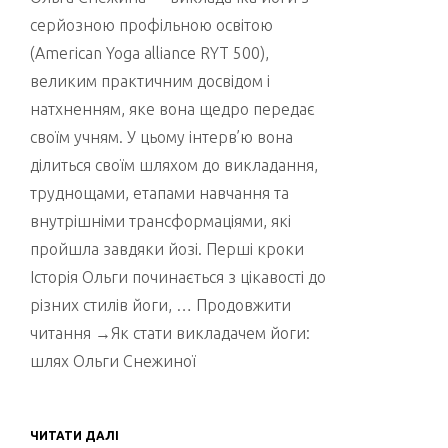
серйозною профільною освітою
(American Yoga alliance RYT 500),
великим практичним досвідом і
натхненням, яке вона щедро передає
своїм учням. У цьому інтерв’ю вона
ділиться своїм шляхом до викладання,
труднощами, етапами навчання та
внутрішніми трансформаціями, які
пройшла завдяки йозі. Перші кроки
Історія Ольги починається з цікавості до
різних стилів йоги, … Продовжити
читання →Як стати викладачем йоги:
шлях Ольги Снежиної
ЧИТАТИ ДАЛІ