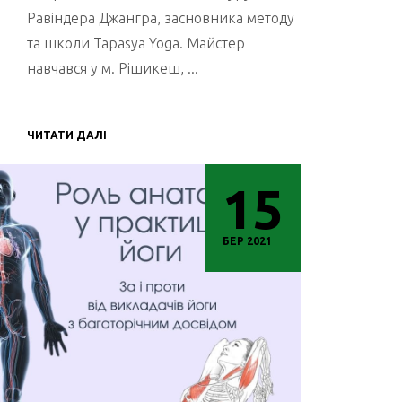
Равіндера Джангра, засновника методу
та школи Tapasya Yoga. Майстер
навчався у м. Рішикеш, ...
ЧИТАТИ ДАЛІ
15
БЕР 2021