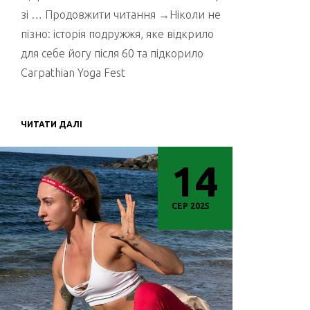
зі … Продовжити читання →Ніколи не
пізно: історія подружжя, яке відкрило
для себе йогу після 60 та підкорило
Carpathian Yoga Fest
ЧИТАТИ ДАЛІ
14
СЕР 2025