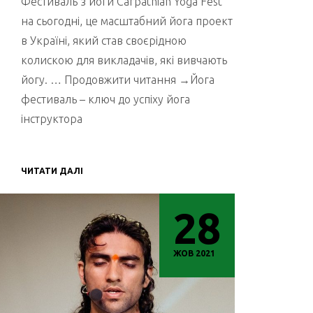
Фестиваль з йоги Carpathian Yoga Fest
на сьогодні, це масштабний йога проект
в Україні, який став своєрідною
колискою для викладачів, які вивчають
йогу. … Продовжити читання →Йога
фестиваль – ключ до успіху йога
інструктора
ЧИТАТИ ДАЛІ
28
ЖОВ 2021