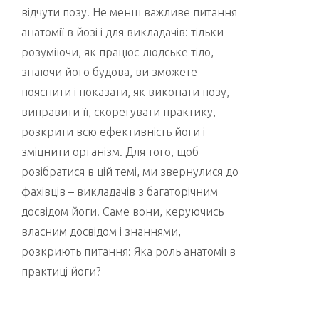
відчути позу. Не менш важливе питання
анатомії в йозі і для викладачів: тільки
розуміючи, як працює людське тіло,
знаючи його будова, ви зможете
пояснити і показати, як виконати позу,
виправити її, скорегувати практику,
розкрити всю ефективність йоги і
зміцнити організм. Для того, щоб
розібратися в цій темі, ми звернулися до
фахівців – викладачів з багаторічним
досвідом йоги. Саме вони, керуючись
власним досвідом і знаннями,
розкриють питання: Яка роль анатомії в
практиці йоги?