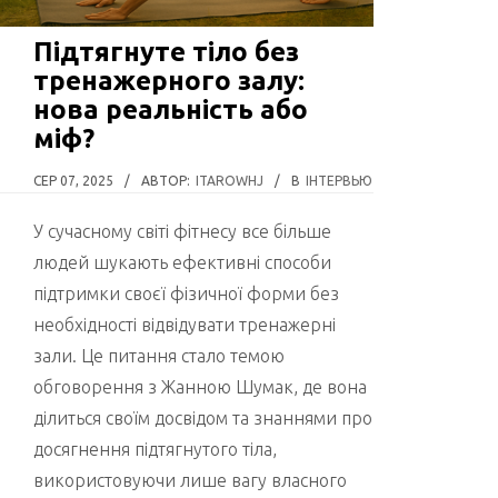
Підтягнуте тіло без
тренажерного залу:
нова реальність або
міф?
СЕР 07, 2025
/
АВТОР:
ITAROWHJ
/
В
ІНТЕРВЬЮ
У сучасному світі фітнесу все більше
людей шукають ефективні способи
підтримки своєї фізичної форми без
необхідності відвідувати тренажерні
зали. Це питання стало темою
обговорення з Жанною Шумак, де вона
ділиться своїм досвідом та знаннями про
досягнення підтягнутого тіла,
використовуючи лише вагу власного