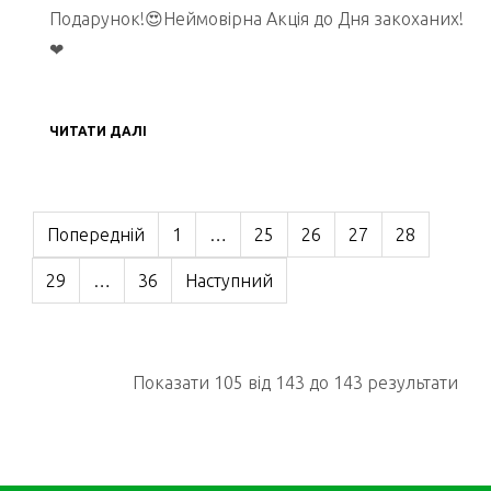
Подарунок!😍Неймовірна Акція до Дня закоханих!
❤
ЧИТАТИ ДАЛІ
Попередній
1
…
25
26
27
28
29
…
36
Наступний
Показати 105 вiд 143 до 143 результати