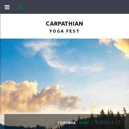
CARPATHIAN
YOGA FEST
: СТОРІНКА 27
ГОЛОВНА
»
БЛОГ