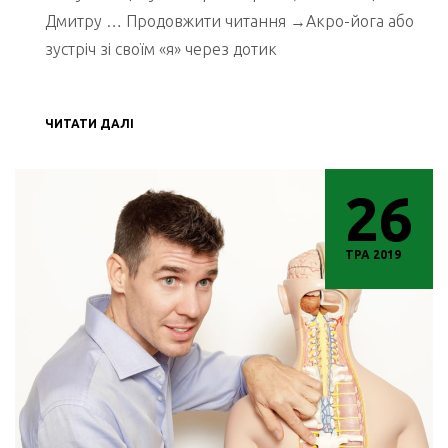
Дмитру … Продовжити читання →Акро-йога або
зустріч зі своїм «я» через дотик
ЧИТАТИ ДАЛІ
26
ТРА 2019