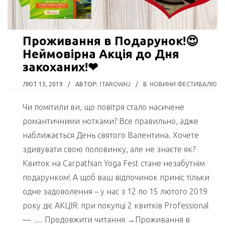
Проживання в Подарунок!😍
Неймовірна Акція до Дня
закоханих!❤
ЛЮТ 13, 2019
/
АВТОР:
ITAROWHJ
/
В
НОВИНИ ФЕСТИВАЛЮ
Чи помітили ви, що повітря стало насичене
романтичними нотками? Все правильно, адже
наближається День святого Валентина. Хочете
здивувати свою половинку, але не знаєте як?
Квиток на Carpathian Yoga Fest стане незабутнім
подарунком! А щоб ваш відпочинок приніс тільки
одне задоволення – у нас з 12 по 15 лютого 2019
року діє АКЦІЯ: при покупці 2 квитків Professional
— … Продовжити читання →Проживання в