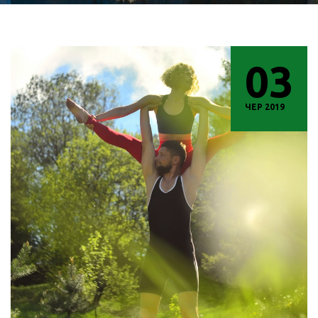
03
ЧЕР 2019