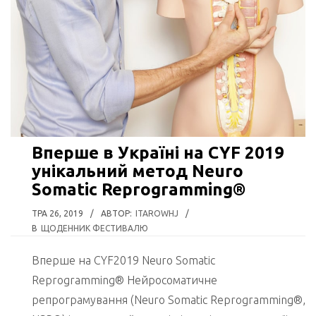
Вперше в Україні на CYF 2019
унікальний метод Neuro
Somatic Reprogramming®
ТРА 26, 2019
/
АВТОР:
ITAROWHJ
/
В
ЩОДЕННИК ФЕСТИВАЛЮ
Вперше на CYF2019 Neuro Somatic
Reprogramming® Нейросоматичне
репрограмування (Neuro Somatic Reprogramming®,