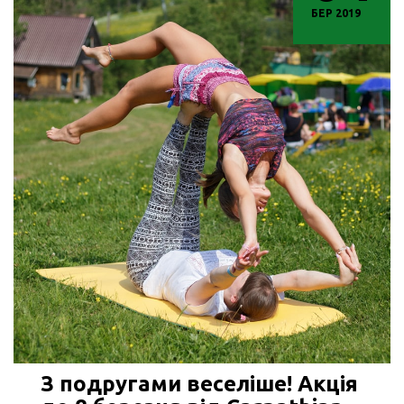
БЕР 2019
З подругами веселіше! Акція