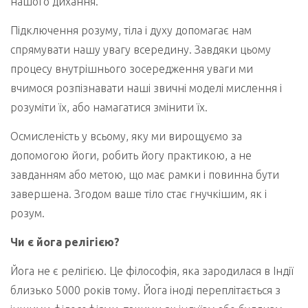
нашого дихання.
Підключення розуму, тіла і духу допомагає нам
спрямувати нашу увагу всередину. Завдяки цьому
процесу внутрішнього зосередження уваги ми
вчимося розпізнавати наші звичні моделі мислення і
розуміти їх, або намагатися змінити їх.
Осмисленість у всьому, яку ми вирощуємо за
допомогою йоги, робить йогу практикою, а не
завданням або метою, що має рамки і повинна бути
завершена. Згодом ваше тіло стає гнучкішим, як і
розум.
Чи є йога релігією?
Йога не є релігією. Це філософія, яка зародилася в Індії
близько 5000 років тому. Йога іноді переплітається з