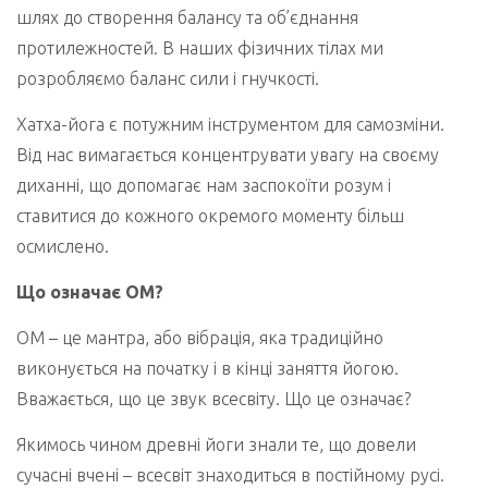
шлях до створення балансу та об’єднання
протилежностей. В наших фізичних тілах ми
розробляємо баланс сили і гнучкості.
Хатха-йога є потужним інструментом для самозміни.
Від нас вимагається концентрувати увагу на своєму
диханні, що допомагає нам заспокоїти розум і
ставитися до кожного окремого моменту більш
осмислено.
Що означає ОМ?
ОМ – це мантра, або вібрація, яка традиційно
виконується на початку і в кінці заняття йогою.
Вважається, що це звук всесвіту. Що це означає?
Якимось чином древні йоги знали те, що довели
сучасні вчені – всесвіт знаходиться в постійному русі.