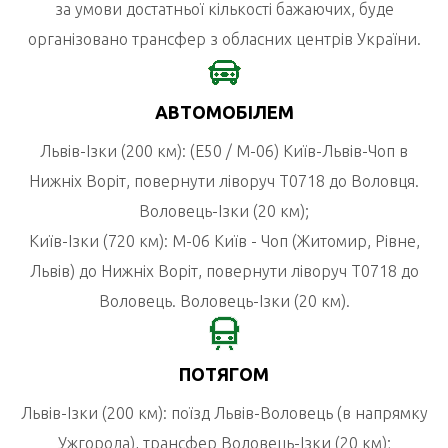
за умови достатньої кількості бажаючих, буде
організовано трансфер з обласних центрів України.
АВТОМОБІЛЕМ
Львів-Ізки (200 км): (Е50 / M-06) Київ-Львів-Чоп в
Нижніх Воріт, повернути ліворуч Т0718 до Воловця.
Воловець-Ізки (20 км);
Київ-Ізки (720 км): М-06 Київ - Чоп (Житомир, Рівне,
Львів) до Нижніх Воріт, повернути ліворуч Т0718 до
Воловець. Воловець-Ізки (20 км).
ПОТЯГОМ
Львів-Ізки (200 км): поїзд Львів-Воловець (в напрямку
Ужгорода), трансфер Воловець-Ізки (20 км);