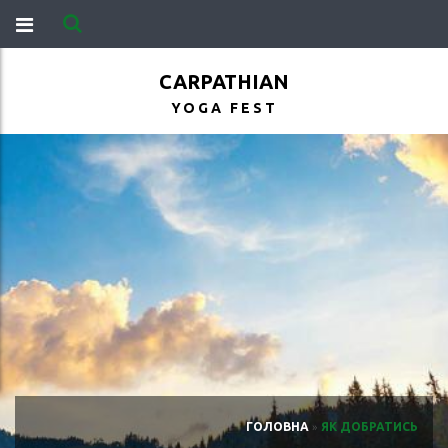
CARPATHIAN
YOGA FEST
ГОЛОВНА
»
ЯК ДОБРАТИСЬ