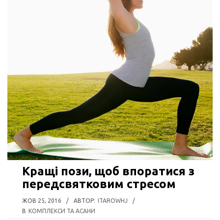
Кращі пози, щоб впоратися з
передсвятковим стресом
ЖОВ 25, 2016
/
АВТОР:
ITAROWHJ
/
В
КОМПЛЕКСИ ТА АСАНИ