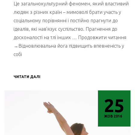
Це загальнокультурний феномен, який властивий
людям з різних країн – мимоволі брати участь у
соціальному порівнянні і постійно прагнути до
ідеалів, які нав’язує суспільство. Прагнення до
досконалості на тлі інших … Продовжити читання
→Відновлювальна йога підвищить впевненість у
собі
ЧИТАТИ ДАЛІ
25
ЖОВ 2016