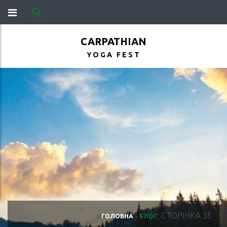
CARPATHIAN
YOGA FEST
: СТОРІНКА 35
ГОЛОВНА
»
БЛОГ