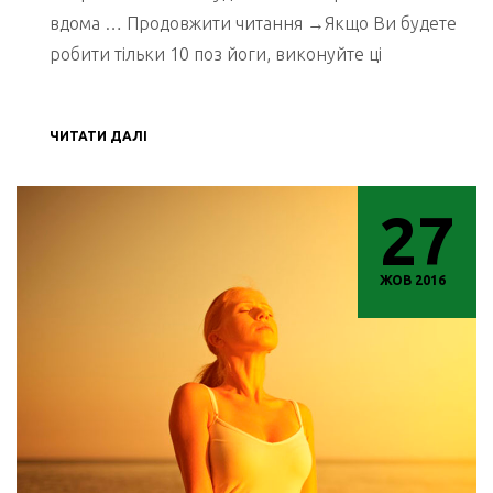
вдома … Продовжити читання →Якщо Ви будете
робити тільки 10 поз йоги, виконуйте ці
ЧИТАТИ ДАЛІ
27
ЖОВ 2016