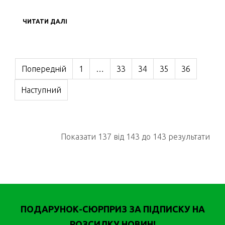
ЧИТАТИ ДАЛІ
Попередній
1
…
33
34
35
36
Наступний
Показати 137 вiд 143 до 143 результати
ПОДАРУНОК-СЮРПРИЗ ЗА ПІДПИСКУ НА
РОЗСИЛКУ НОВИН!