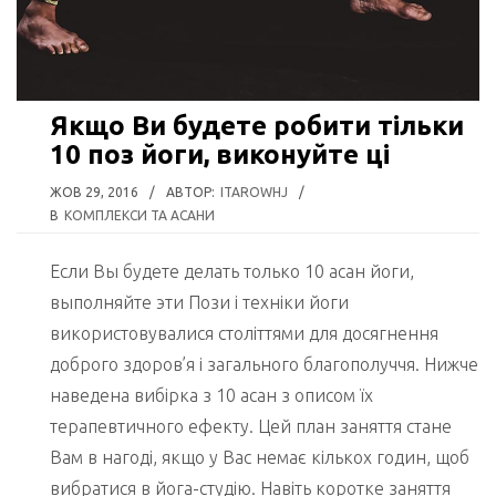
Якщо Ви будете робити тільки
10 поз йоги, виконуйте ці
ЖОВ 29, 2016
/
АВТОР:
ITAROWHJ
/
В
КОМПЛЕКСИ ТА АСАНИ
Если Вы будете делать только 10 асан йоги,
выполняйте эти Пози і техніки йоги
використовувалися століттями для досягнення
доброго здоров’я і загального благополуччя. Нижче
наведена вибірка з 10 асан з описом їх
терапевтичного ефекту. Цей план заняття стане
Вам в нагоді, якщо у Вас немає кількох годин, щоб
вибратися в йога-студію. Навіть коротке заняття