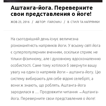
Аштанга-йога. Переверните
свои представления о йоге!
ЖОВ 23, 2016
/
АВТОР:
ITAROWHJ
/
В
СТИЛІ ТА НАПРЯМКИ
На сьогоднішній день існує величезна
різноманітність напрямків йоги. У всьому світі йога
є суперпопулярним вченням, оскільки сприяє не
тільки фізичному, але і духовному вдосконаленню
особистості. Саме тому хотілося б звернути вашу
увагу на один із напрямів йоги – аштанга-йогу. Цю
систему вибирають для себе відомі селебріті, а
вони ж знають, що роблять. Аштанга-йога
зародилася в … Продовжити читання →Аштанга-
йога. Переверните свои представления о йоге!