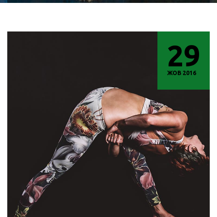
29
ЖОВ 2016