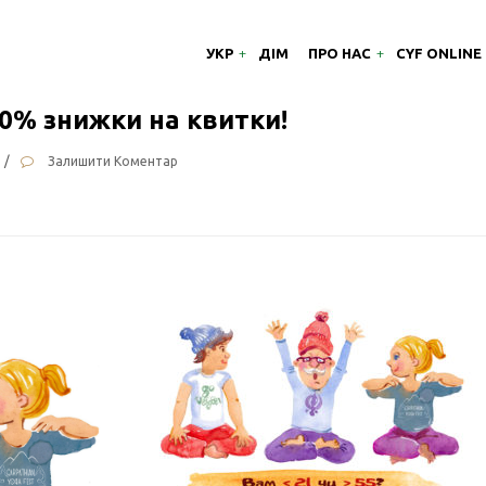
УКР
ДІМ
ПРО НАС
CYF ONLINE
50% знижки на квитки!
/
Залишити Коментар