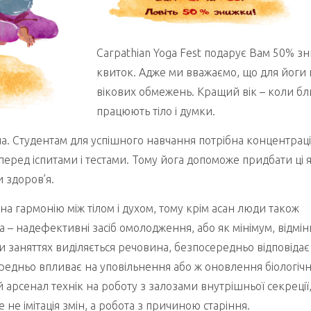
Carpathian Yoga Fest подарує Вам 50% з
квиток. Адже ми вважаємо, що для йоги 
вікових обмежень. Кращий вік – коли бл
працюють тіло і думки.
на. Студентам для успішного навчання потрібна концентраці
перед іспитами і тестами. Тому йога допоможе придбати ці як
 здоров’я.
на гармонію між тілом і духом, тому крім асан люди також
 – надефективні засіб омолодження, або як мінімум, відмі
и заняттях виділяється речовина, безпосередньо відповідає
редньо впливає на уповільнення або ж оновлення біологіч
 арсенал технік на роботу з залозами внутрішньої секреції
 не імітація змін, а робота з причиною старіння.