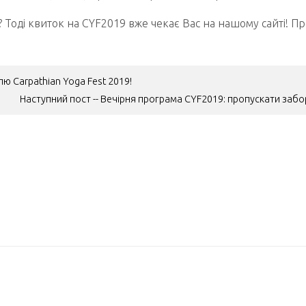
ь? Тоді квиток на CYF2019 вже чекає Вас на нашому сайті! 
ю Carpathian Yoga Fest 2019!
Наступний пост -- Вечірня програма CYF2019: пропускати заб