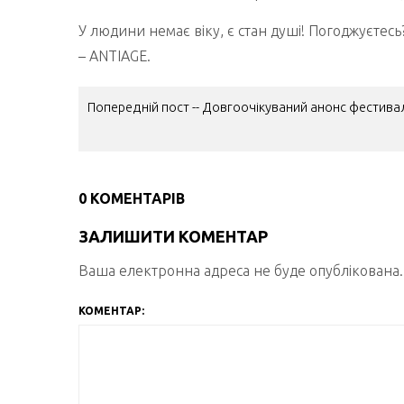
У людини немає віку, є стан душі! Погоджуєтес
– ANTIAGE.
НАВІГАЦІЯ
Попередній пост -- Довгоочікуваний анонс фестивал
ЗАПИСІВ
0 КОМЕНТАРІВ
ЗАЛИШИТИ КОМЕНТАР
Ваша електронна адреса не буде опублікована.
КОМЕНТАР: