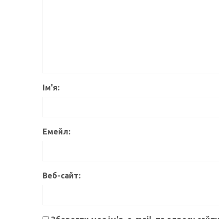
Ім'я:
Емейл:
Веб-сайт: