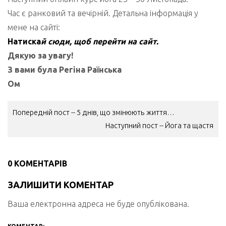
Час є ранковий та вечірній. Детальна інформація у
мене на сайті:
Натиска
й сюди, щоб перейти на сайт.
Дякую за увагу!
З вами була Регіна Раїнська
Ом
НАВІГАЦІЯ
Попередній пост -- 5 днів, що змінюють життя…
ЗАПИСІВ
Наступний пост -- Йога та щастя
0 КОМЕНТАРІВ
ЗАЛИШИТИ КОМЕНТАР
Ваша електронна адреса не буде опублікована.