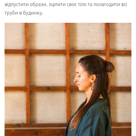
відпустити образи, зцілити своє тіло та полагодити всі
труби в будинку.