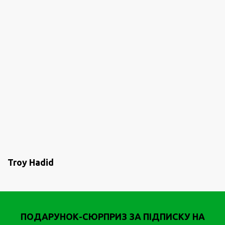
ПЕРЕГЛЯНУТИ ПРОФІЛЬ
Troy Hadid
ПОДАРУНОК-СЮРПРИЗ ЗА ПІДПИСКУ НА