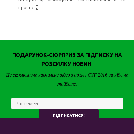
просто 🙂
ПОДАРУНОК-СЮРПРИЗ ЗА ПІДПИСКУ НА
РОЗСИЛКУ НОВИН!
Це ексклюзивне навчальне відео з архіву CYF 2016 ви ніде не
знайдете!
ПІДПИСАТИСЯ!