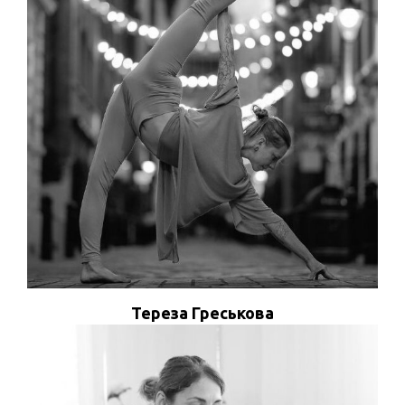
ПРОСМОТРЕТЬ ПРОФИЛЬ
Тереза Греськова